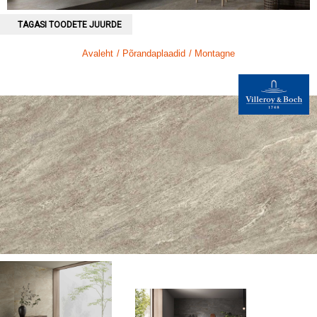
TAGASI TOODETE JUURDE
Avaleht
/ Põrandaplaadid
/ Montagne