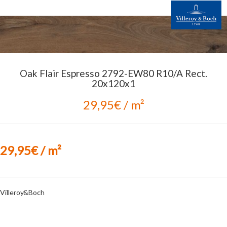
Oak Flair Espresso 2792-EW80 R10/A Rect.
20x120x1
29,95€ / m²
29,95€ / m²
Villeroy&Boch