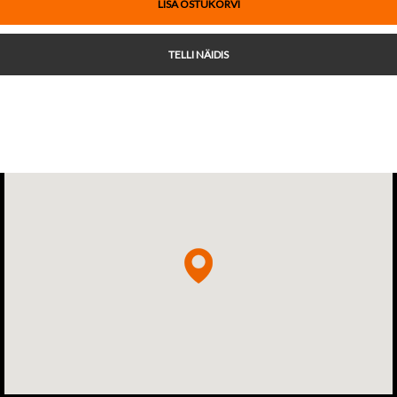
LISA OSTUKORVI
TELLI NÄIDIS