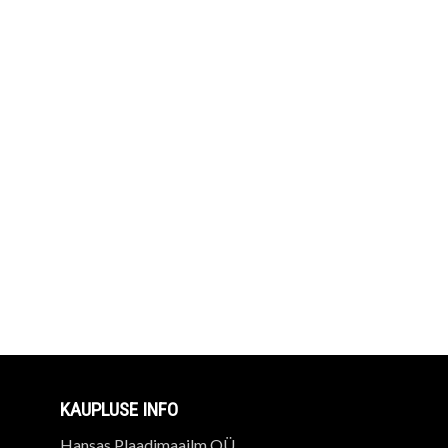
KAUPLUSE INFO
Hansas Plaadimaailm OÜ