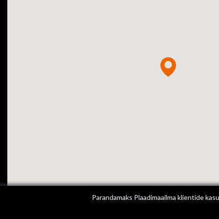
Parandamaks Plaadimaailma klientide kasut