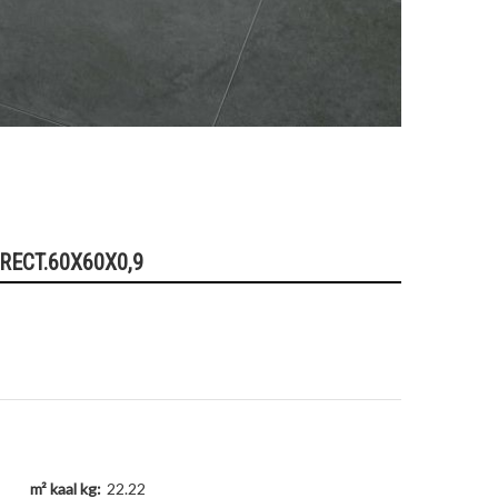
RECT.60X60X0,9
m² kaal kg:
22.22