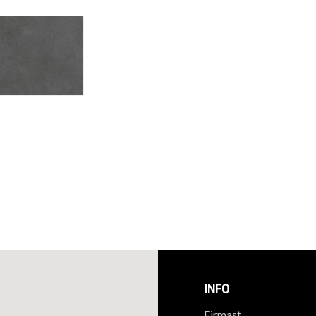
INFO
Firmast