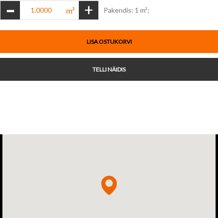
-
+
m²
Pakendis: 1 m²;
LISA OSTUKORVI
TELLI NÄIDIS