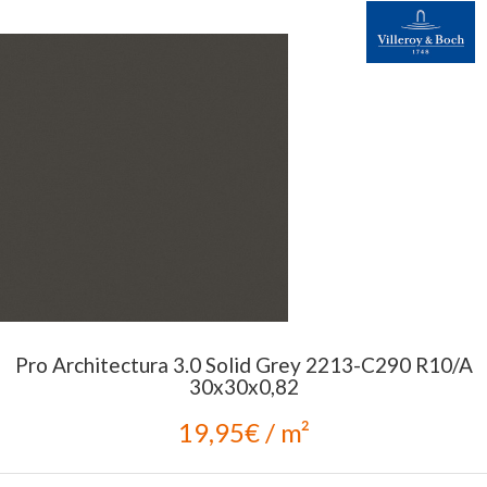
Pro Architectura 3.0 Solid Grey 2213-C290 R10/A
30x30x0,82
19,95€ / m²