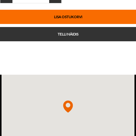
LISA OSTUKORVI
TELLI NÄIDIS