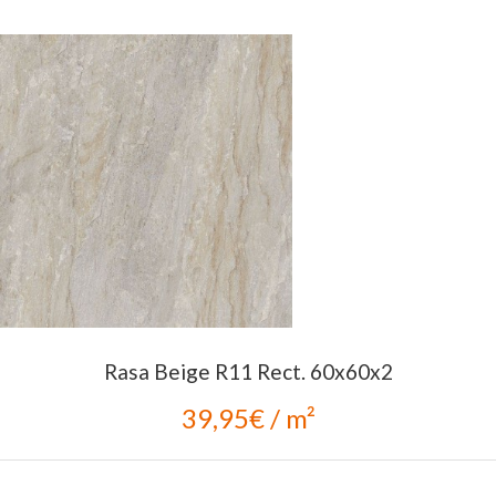
Rasa Beige R11 Rect. 60x60x2
39,95€ / m²