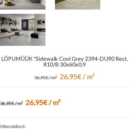
LÕPUMÜÜK *Sidewalk Cool Grey 2394-DU90 Rect.
R10/B 30x60x0,9
26,95€ / m²
36,95€ / m²
26,95€ / m²
36,95€ / m²
Villeroy&Boch