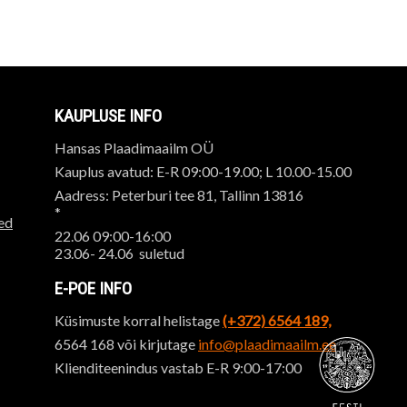
KAUPLUSE INFO
Hansas Plaadimaailm OÜ
Kauplus avatud: E-R 09:00-19.00; L 10.00-15.00
Aadress: Peterburi tee 81, Tallinn 13816
*
ed
22.06 09:00-16:00
23.06- 24.06 suletud
E-POE INFO
Küsimuste korral helistage
(+372) 6564 189,
6564 168 või kirjutage
info@plaadimaailm.ee
Klienditeenindus vastab E-R 9:00-17:00