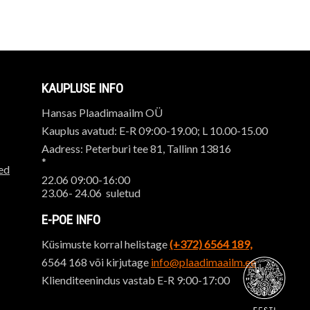
KAUPLUSE INFO
Hansas Plaadimaailm OÜ
Kauplus avatud: E-R 09:00-19.00; L 10.00-15.00
Aadress: Peterburi tee 81, Tallinn 13816
*
ed
22.06 09:00-16:00
23.06- 24.06 suletud
E-POE INFO
Küsimuste korral helistage
(+372) 6564 189,
6564 168 või kirjutage
info@plaadimaailm.ee
Klienditeenindus vastab E-R 9:00-17:00