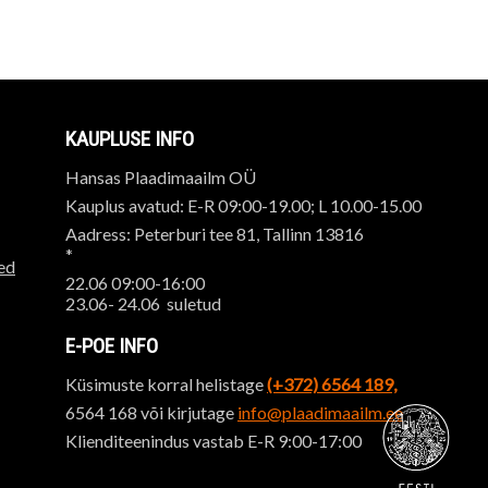
KAUPLUSE INFO
Hansas Plaadimaailm OÜ
Kauplus avatud: E-R 09:00-19.00; L 10.00-15.00
Aadress: Peterburi tee 81, Tallinn 13816
*
ed
22.06 09:00-16:00
23.06- 24.06 suletud
E-POE INFO
Küsimuste korral helistage
(+372) 6564 189,
6564 168 või kirjutage
info@plaadimaailm.ee
Klienditeenindus vastab E-R 9:00-17:00