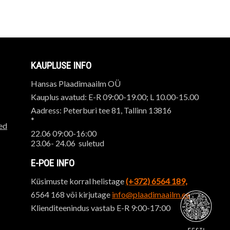
KAUPLUSE INFO
Hansas Plaadimaailm OÜ
Kauplus avatud: E-R 09:00-19.00; L 10.00-15.00
Aadress: Peterburi tee 81, Tallinn 13816
*
ed
22.06 09:00-16:00
23.06- 24.06 suletud
E-POE INFO
Küsimuste korral helistage
(+372) 6564 189,
6564 168 või kirjutage
info@plaadimaailm.ee
Klienditeenindus vastab E-R 9:00-17:00