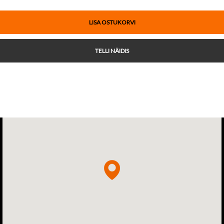
LISA OSTUKORVI
TELLI NÄIDIS