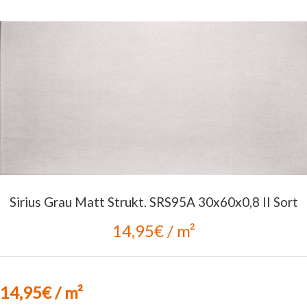
Sirius Grau Matt Strukt. SRS95A 30x60x0,8 II Sort
14,95€ / m²
14,95€ / m²