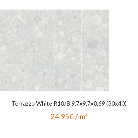
Terrazzo White R10/B 9,7x9,7x0,69 (30x40)
24,95€ / m²