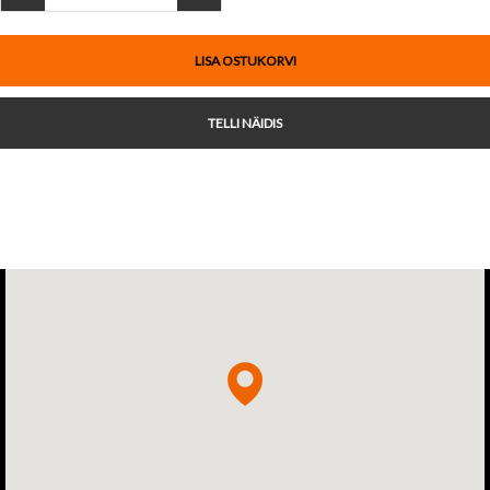
LISA OSTUKORVI
TELLI NÄIDIS