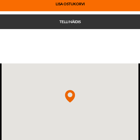
LISA OSTUKORVI
TELLI NÄIDIS