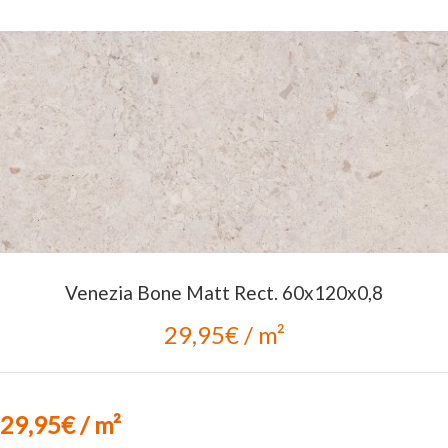
Venezia Bone Matt Rect. 60x120x0,8
29,95€ / m²
29,95€ / m²