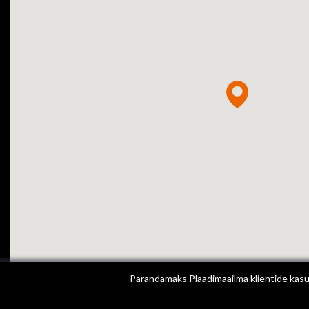
Parandamaks Plaadimaailma klientide kasut