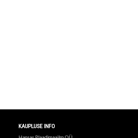
KAUPLUSE INFO
Hansas Plaadimaailm OÜ