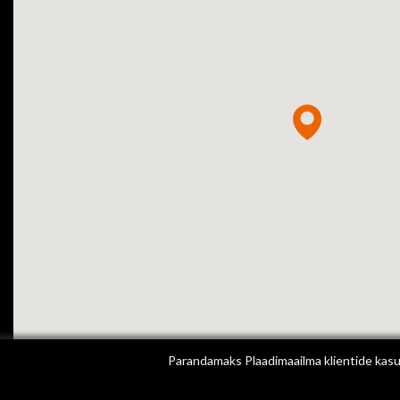
Parandamaks Plaadimaailma klientide kasut