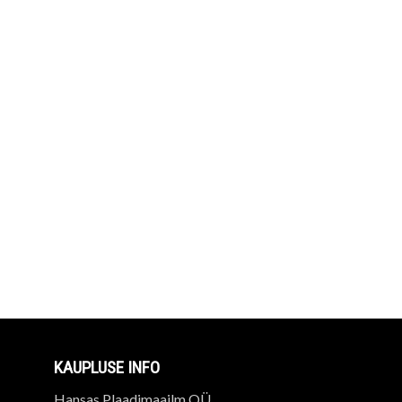
KAUPLUSE INFO
Hansas Plaadimaailm OÜ