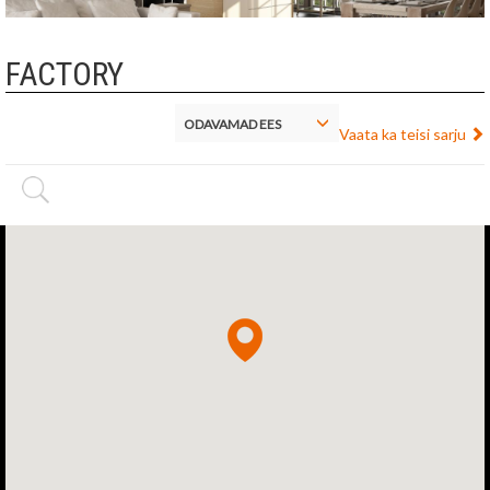
FACTORY
ODAVAMAD EES
Vaata ka teisi sarju